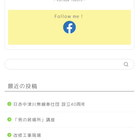
- Kuroda Tokoro -
Follow me！
最近の投稿
日赤中津川無線奉仕団 設立40周年
「男の居場所」講座
改修工事現場